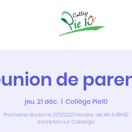
re enseignement
Actualités
Parents
Inscriptions
union de pare
jeu. 21 déc.
  |  
Collège Pie10
Prochaine réunion le 21/12/2023 Horaire : de 14h à 18h30
Inscription sur Cabanga