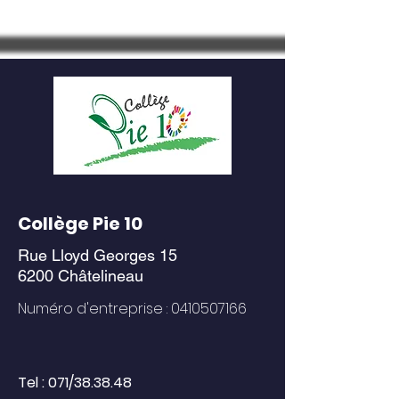
Collège Pie 10
Rue Lloyd Georges 15
6200 Châtelineau
Numéro d'entreprise :
0410507166
Tel : 071/38.38.48