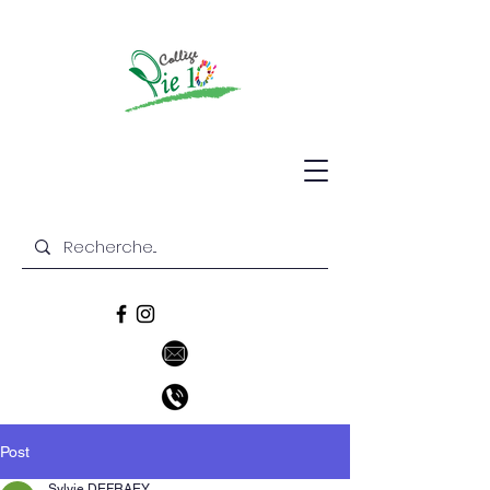
Post
Sylvie DEFRAEY