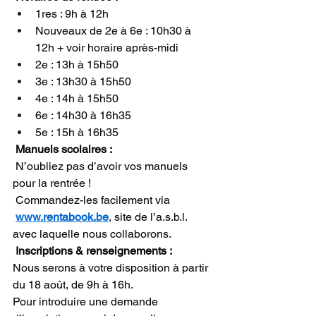
1res : 9h à 12h
Nouveaux de 2e à 6e : 10h30 à 
12h + voir horaire après-midi
2e : 13h à 15h50
3e : 13h30 à 15h50
4e : 14h à 15h50
6e : 14h30 à 16h35
5e : 15h à 16h35
 Manuels scolaires :
 N’oubliez pas d’avoir vos manuels 
pour la rentrée !
 Commandez-les facilement via 
www.rentabook.be
, site de l’a.s.b.l. 
avec laquelle nous collaborons.
 Inscriptions & renseignements :
Nous serons à votre disposition à partir 
du 18 août, de 9h à 16h.
Pour introduire une demande 