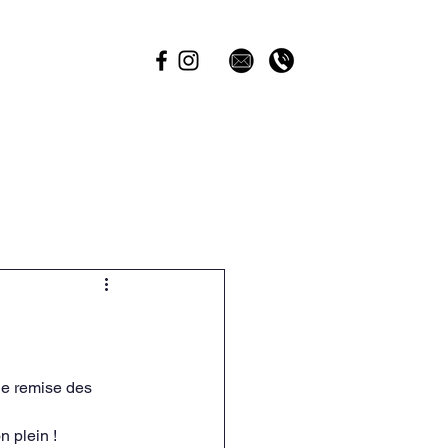
Développement durable
de remise des 
n plein !