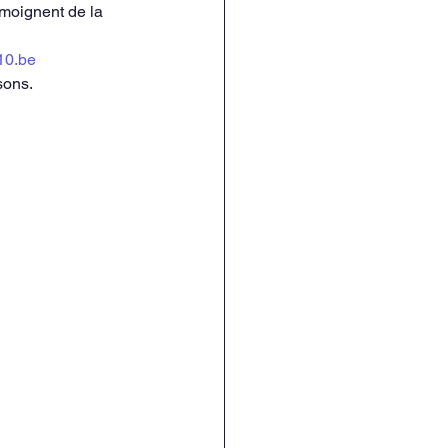
émoignent de la 
10.be
sons.