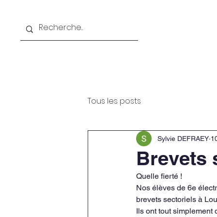
Accueil
À propos
Off
Tous les posts
Sylvie DEFRAEY
10
Brevets 
Quelle fierté !
Nos élèves de 6e électr
brevets sectoriels à Lo
Ils ont tout simplement