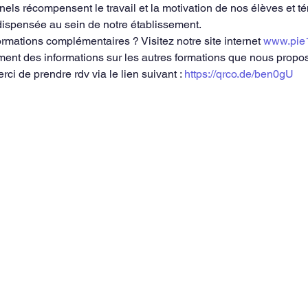
nels récompensent le travail et la motivation de nos élèves et t
 dispensée au sein de notre établissement.
rmations complémentaires ? Visitez notre site internet 
www.pie
ment des informations sur les autres formations que nous propo
rci de prendre rdv via le lien suivant : 
https://qrco.de/ben0gU