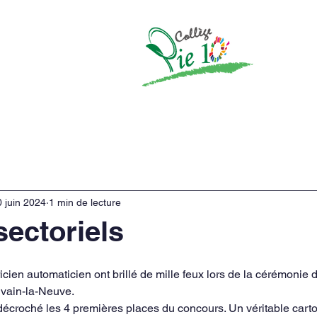
re enseignement
Actualités
Parents
Inscriptions
 juin 2024
1 min de lecture
sectoriels
icien automaticien ont brillé de mille feux lors de la cérémonie 
uvain-la-Neuve.
 décroché les 4 premières places du concours. Un véritable carto