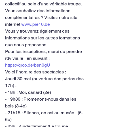
collectif au sein d'une véritable troupe.
Vous souhaitez des informations 
complémentaires ? Visitez notre site 
internet 
www.pie10.be
Vous y trouverez également des 
informations sur les autres formations 
que nous proposons.
Pour les inscriptions, merci de prendre 
rdv via le lien suivant : 
https://qrco.de/ben0gU
Voici l’horaire des spectacles :
Jeudi 30 mai (ouverture des portes dès 
17h) :
- 18h : Moi, canard (2e)
- 19h30 : Promenons-nous dans les 
bois (3-4e)
- 21h15 : Silence, on est au musée ! (5-
6e)
- 23h : Kinderzimmer (La troupe 