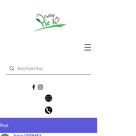
Post
Sylvie DEFRAEY