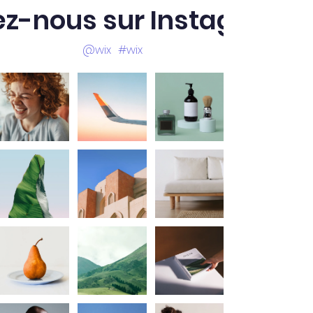
ez-nous sur Instagram
@wix
#wix