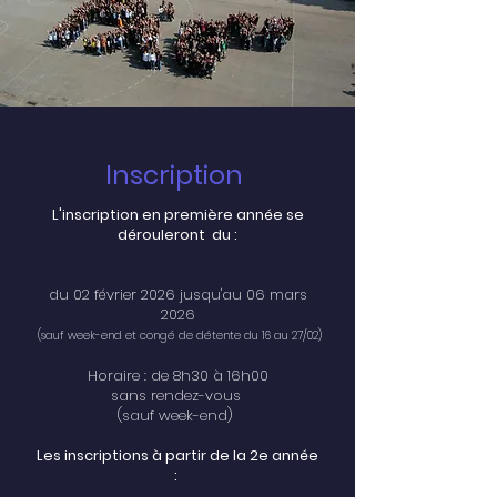
Inscription
L'inscription en première année se
dérouleront du :
du 02 février 2026 jusqu'au 06 mars
2026
(sauf week-end et congé de détente du 16 au 27/02)
Horaire : de 8h30 à 16h00
sans rendez-vous
(sauf week-end)
Les inscriptions à partir de la 2e année
: