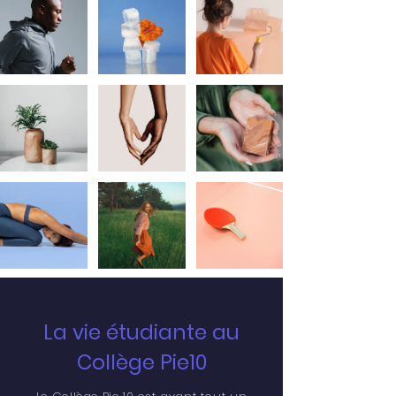
La vie étudiante au
Collège Pie10