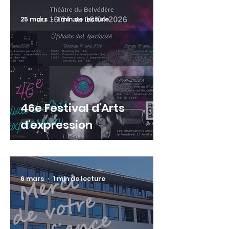
25 mars
1 min de lecture
46e Festival d'Arts
d'expression
6 mars
1 min de lecture