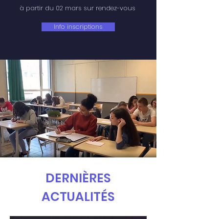
à partir du 02 mars sur rendez-vous
Info inscriptions
DERNIÈRES
ACTUALITÉS