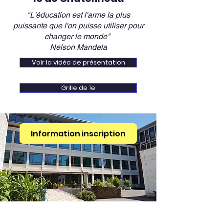
"L'éducation est l'arme la plus
puissante que l'on puisse utiliser pour
changer le monde"
Nelson Mandela
Voir la vidéo de présentation
Grille de 1e
Information inscription